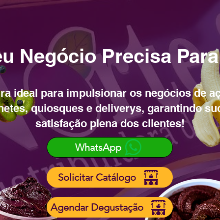
u Negócio Precisa Para
ra ideal para impulsionar os negócios de aç
netes, quiosques e deliverys, garantindo su
satisfação plena dos clientes!
WhatsApp
Solicitar Catálogo
Agendar Degustação