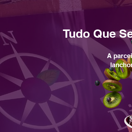
Tudo Que Se
A parcei
lancho