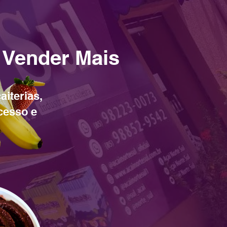
 Vender Mais
aiterias,
cesso e