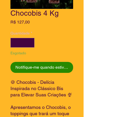
Chocobis 4 Kg
Preço
R$ 127,00
Quantidade
*
Esgotado
Notifique-me quando estiver disponível
🍪 Chocobis - Delícia
Inspirada no Clássico Bis
para Elevar Suas Criações 🍨
Apresentamos o Chocobis, o
toppings que trará um toque