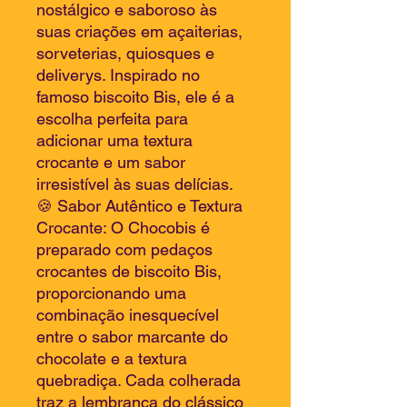
nostálgico e saboroso às
suas criações em açaiterias,
sorveterias, quiosques e
deliverys. Inspirado no
famoso biscoito Bis, ele é a
escolha perfeita para
adicionar uma textura
crocante e um sabor
irresistível às suas delícias.
🍪 Sabor Autêntico e Textura
Crocante: O Chocobis é
preparado com pedaços
crocantes de biscoito Bis,
proporcionando uma
combinação inesquecível
entre o sabor marcante do
chocolate e a textura
quebradiça. Cada colherada
traz a lembrança do clássico