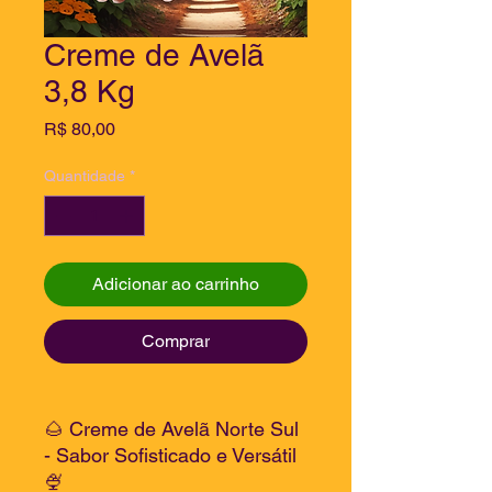
Creme de Avelã
3,8 Kg
Preço
R$ 80,00
Quantidade
*
Adicionar ao carrinho
Comprar
🌰 Creme de Avelã Norte Sul
- Sabor Sofisticado e Versátil
🍨