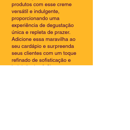
produtos com esse creme
versátil e indulgente,
proporcionando uma
experiência de degustação
única e repleta de prazer.
Adicione essa maravilha ao
seu cardápio e surpreenda
seus clientes com um toque
refinado de sofisticação e
indulgência. 🌰🍨
Rodovia CE-090, 600, Itambé,
Caucaia - Ce