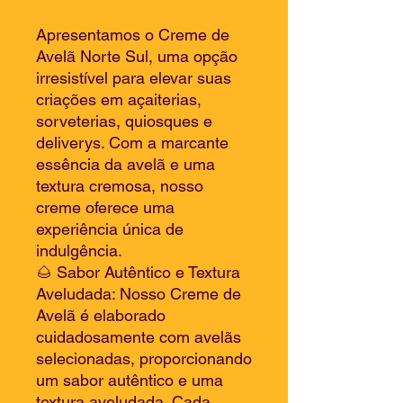
Apresentamos o Creme de
Avelã Norte Sul, uma opção
irresistível para elevar suas
criações em açaiterias,
sorveterias, quiosques e
deliverys. Com a marcante
essência da avelã e uma
textura cremosa, nosso
creme oferece uma
experiência única de
indulgência.
🌰 Sabor Autêntico e Textura
Aveludada: Nosso Creme de
Avelã é elaborado
cuidadosamente com avelãs
selecionadas, proporcionando
um sabor autêntico e uma
textura aveludada. Cada