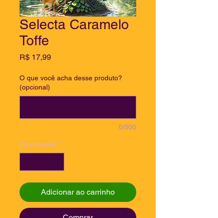
Selecta Caramelo
Toffe
Preço
R$ 17,99
O que você acha desse produto?
(opcional)
0/500
Quantidade
*
Adicionar ao carrinho
Comprar