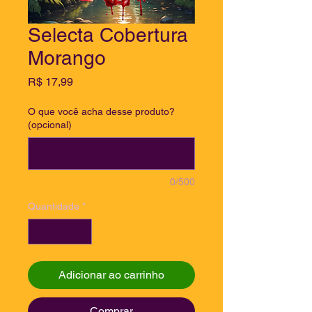
Selecta Cobertura
Morango
Preço
R$ 17,99
O que você acha desse produto?
(opcional)
0/500
Quantidade
*
Adicionar ao carrinho
Comprar