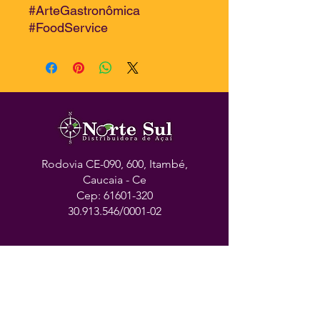
#ArteGastronômica
#FoodService
Rodovia CE-090, 600, Itambé,
Caucaia - Ce
Cep:
61601-320
30.913.546
/0001-02