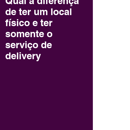
Qual a diferença 
de ter um local 
físico e ter 
somente o 
serviço de 
delivery