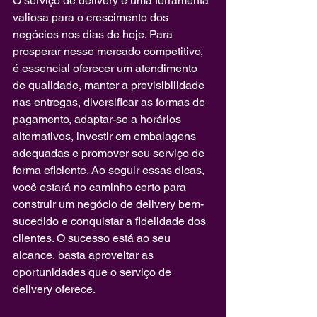
O serviço de delivery é uma ferramenta 
valiosa para o crescimento dos 
negócios nos dias de hoje. Para 
prosperar nesse mercado competitivo, 
é essencial oferecer um atendimento 
de qualidade, manter a previsibilidade 
nas entregas, diversificar as formas de 
pagamento, adaptar-se a horários 
alternativos, investir em embalagens 
adequadas e promover seu serviço de 
forma eficiente. Ao seguir essas dicas, 
você estará no caminho certo para 
construir um negócio de delivery bem-
sucedido e conquistar a fidelidade dos 
clientes. O sucesso está ao seu 
alcance, basta aproveitar as 
oportunidades que o serviço de 
delivery oferece.